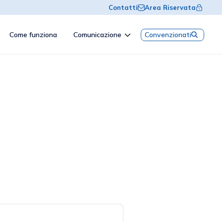
Contatti
Area Riservata
Come funziona
Comunicazione
Convenzionati