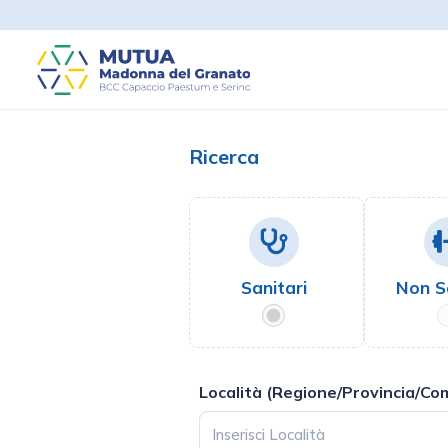
Ricerca
Sanitari
Non S
Località (Regione/Provincia/Co